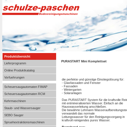
Produktübersicht
PURASTART Mini Komplettset
Lieferprogramm
Online Produktkatalog
Vorfuehrungen
die perfekte und günstige Einstiegslösung für:
- Glasfassaden und Fenster
- Fassaden
Scheuersaugautomaten FIMAP
- Wintergarten
- Solaranlagen
Scheuersaugautomaten RCM
Das PURASTART System für die kraftvolle Rei
Kehrmaschinen
mit entmineralisierten Wasser. Einfach an die
Hauswasserleitung anschließen.
Staub- und Wassersauger
Die bewährte Lehmann Wasseraufbereitungste
verwandelt das normale
SEBO Sauger
Leitungswasser für den Reinigungsvorgang in
kraftvoll reinigendes pures Wasser.
Spruehextraktionsmaschinen