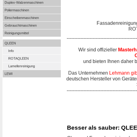
Duplex-Walzenmaschinen
Poliermaschinen
Einscheibenmaschinen
Fassadenreinigung
Gebrauchtmaschinen
ROT
Reinigungsmittel
----------------------------------------------
QLEEN
Wir sind offizieller
Masterh
Info
ROTAQLEEN
und bieten Ihnen daher 
Lamellenreinigung
Das Unternehmen
Lehmann gibt
LEWI
deutschen Hersteller von Geräte
----------------------------------------------
Besser als sauber: QLE