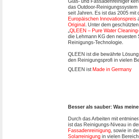
Glas- und Fassadenreiniger ke
das Outdoor-Reinigungssyst
seit Jahren. Es ist das 2005 mit
Europäischen Innovationspreis
a
Original
. Unter dem geschützt
„
QLEEN – Pure Water Cleaning
die Lehmann KG den neuesten S
Reinigungs-Technologie.
QLEEN ist die bewährte Lösung
den Reinigungsprofi in vielen B
QLEEN ist
Made in Germany
Besser als sauber: Was meine
Durch das Arbeiten mit entmine
ist das Reinigungs-Niveau in de
Fassadenreinigung
, sowie in de
Solarreinigung
in vielen Bereich