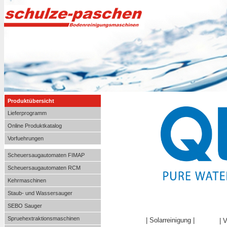
Produktübersicht
Lieferprogramm
Online Produktkatalog
Vorfuehrungen
Scheuersaugautomaten FIMAP
Scheuersaugautomaten RCM
Kehrmaschinen
Staub- und Wassersauger
SEBO Sauger
Spruehextraktionsmaschinen
|
Solarreinigung
|
| 